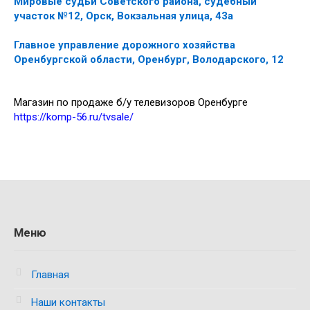
Мировые судьи Советского района, судебный
участок №12, Орск, Вокзальная улица, 43а
Главное управление дорожного хозяйства
Оренбургской области, Оренбург, Володарского, 12
Магазин по продаже б/у телевизоров Оренбурге
https://komp-56.ru/tvsale/
Меню
Главная
Наши контакты