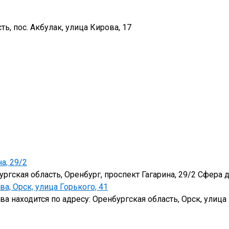
ть, пос. Акбулак, улица Кирова, 17
а, 29/2
ургская область, Оренбург, проспект Гагарина, 29/2 Сфера 
, Орск, улица Горького, 41
 находится по адресу: Оренбургская область, Орск, улица 