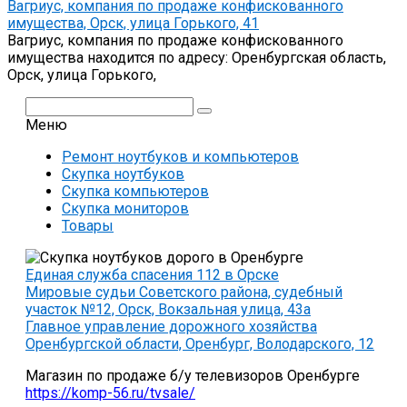
Вагриус, компания по продаже конфискованного
имущества, Орск, улица Горького, 41
Вагриус, компания по продаже конфискованного
имущества находится по адресу: Оренбургская область,
Орск, улица Горького,
Поиск:
Меню
Ремонт ноутбуков и компьютеров
Скупка ноутбуков
Скупка компьютеров
Скупка мониторов
Товары
Единая служба спасения 112 в Орске
Мировые судьи Советского района, судебный
участок №12, Орск, Вокзальная улица, 43а
Главное управление дорожного хозяйства
Оренбургской области, Оренбург, Володарского, 12
Магазин по продаже б/у телевизоров Оренбурге
https://komp-56.ru/tvsale/