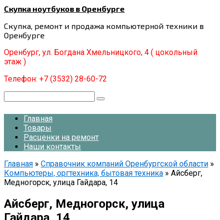
Перейти
Скупка ноутбуков в Оренбурге
к
Скупка, ремонт и продажа компьютерной техники в
контенту
Оренбурге
Оренбург, ул. Богдана Хмельницкого, 4 ( цокольный
этаж )
Телефон: +7 (3532) 28-60-72
Поиск:
Главная
Товары
Расценки на ремонт
Наши контакты
Главная
»
Справочник компаний Оренбургской области
»
Компьютеры, оргтехника, бытовая техника
»
Айсберг,
Медногорск, улица Гайдара, 14
Айсберг, Медногорск, улица
Гайдара, 14