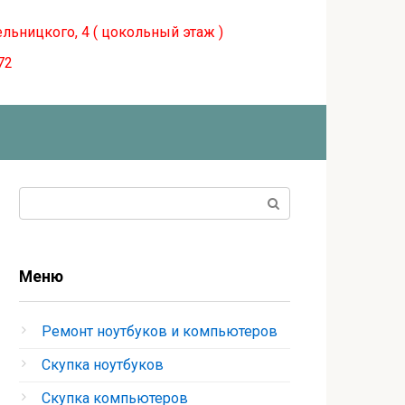
ельницкого, 4 ( цокольный этаж )
72
Поиск:
Меню
Ремонт ноутбуков и компьютеров
Скупка ноутбуков
Скупка компьютеров