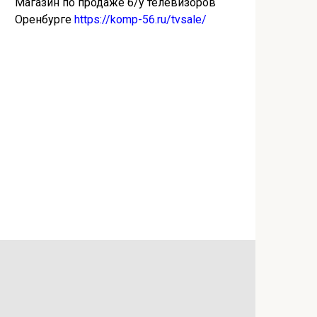
Магазин по продаже б/у телевизоров
Оренбурге
https://komp-56.ru/tvsale/