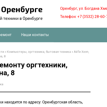
в Оренбурге
Оренбург, ул. Богдана Хм
Телефон: +7 (3532) 28-60-
й техники в Оренбурге
ремонт
Наши контакты
сти
»
Компьютеры, оргтехника, бытовая техника
»
АйТи Хелп,
а, 8
ремонту оргтехники,
на, 8
ка
ки находится по адресу: Оренбургская область,