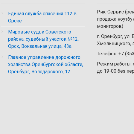
Рик-Сервис (рем
Единая служба спасения 112 в
продажа ноутбу
Орске
мониторов)
Мировые судьи Советского
г. Оренбург, ул.
района, судебный участок №12,
Хмельницкого, 4
Орск, Вокзальная улица, 43а
Телефон: +7 (35
Главное управление дорожного
Режим работы: 
хозяйства Оренбургской области,
до 19-00 без п
Оренбург, Володарского, 12