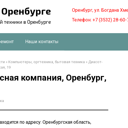
в Оренбурге
Оренбург, ул. Богдана Хм
Телефон: +7 (3532) 28-60-
й техники в Оренбурге
ремонт
Наши контакты
сти
»
Компьютеры, оргтехника, бытовая техника
»
Диасот-
ая, 19
сная компания, Оренбург,
ка
ходится по адресу: Оренбургская область,