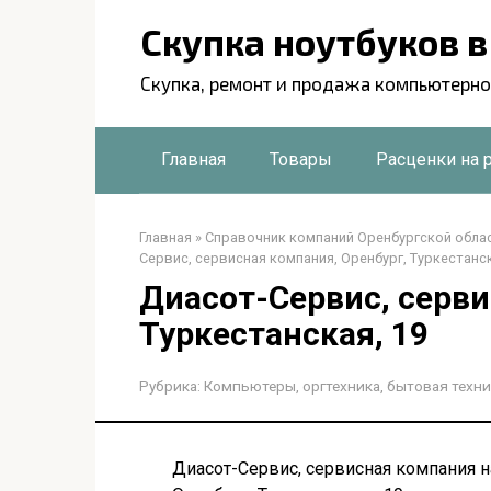
Перейти
Скупка ноутбуков 
к
контенту
Скупка, ремонт и продажа компьютерно
Главная
Товары
Расценки на 
Главная
»
Справочник компаний Оренбургской обла
Сервис, сервисная компания, Оренбург, Туркестанск
Диасот-Сервис, серви
Туркестанская, 19
Рубрика:
Компьютеры, оргтехника, бытовая техни
Диасот-Сервис, сервисная компания на