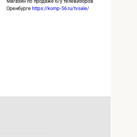
Магазин по продаже б/у телевизоров
Оренбурге
https://komp-56.ru/tvsale/