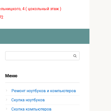
ельницкого, 4 ( цокольный этаж )
72
Поиск:
Меню
Ремонт ноутбуков и компьютеров
Скупка ноутбуков
Скупка компьютеров