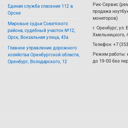
Рик-Сервис (рем
Единая служба спасения 112 в
продажа ноутбу
Орске
мониторов)
Мировые судьи Советского
г. Оренбург, ул.
района, судебный участок №12,
Хмельницкого, 4
Орск, Вокзальная улица, 43а
Телефон: +7 (35
Главное управление дорожного
Режим работы: 
хозяйства Оренбургской области,
до 19-00 без п
Оренбург, Володарского, 12