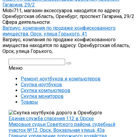
Гагарина, 29/2
Mobi711, магазин аксессуаров находится по адресу:
Оренбургская область, Оренбург, проспект Гагарина, 29/2
Сфера деятельности:
Вагриус, компания по продаже конфискованного
имущества, Орск, улица Горького, 41
Вагриус, компания по продаже конфискованного
имущества находится по адресу: Оренбургская область,
Орск, улица Горького,
Поиск:
Меню
Ремонт ноутбуков и компьютеров
Скупка ноутбуков
Скупка компьютеров
Скупка мониторов
Товары
Единая служба спасения 112 в Орске
Мировые судьи Советского района, судебный
участок №12, Орск, Вокзальная улица, 43а
Главное управление дорожного хозяйства