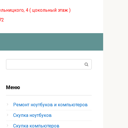
ельницкого, 4 ( цокольный этаж )
72
Поиск:
Меню
Ремонт ноутбуков и компьютеров
Скупка ноутбуков
Скупка компьютеров