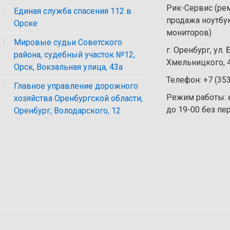
Рик-Сервис (рем
Единая служба спасения 112 в
продажа ноутбу
Орске
мониторов)
Мировые судьи Советского
г. Оренбург, ул.
района, судебный участок №12,
Хмельницкого, 4
Орск, Вокзальная улица, 43а
Телефон: +7 (35
Главное управление дорожного
Режим работы: 
хозяйства Оренбургской области,
до 19-00 без п
Оренбург, Володарского, 12