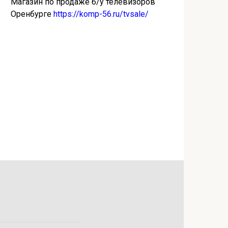
Магазин по продаже б/у телевизоров
Оренбурге
https://komp-56.ru/tvsale/