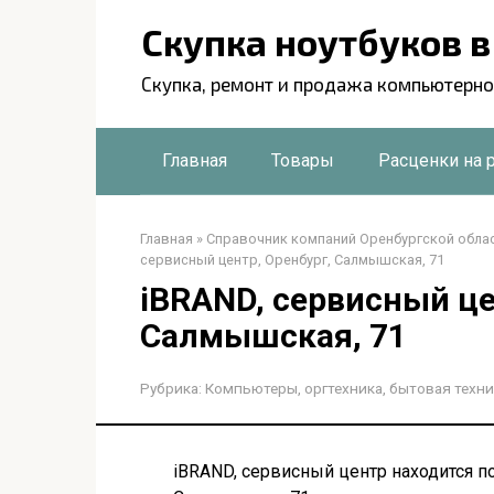
Перейти
Скупка ноутбуков 
к
контенту
Скупка, ремонт и продажа компьютерно
Главная
Товары
Расценки на 
Главная
»
Справочник компаний Оренбургской обла
сервисный центр, Оренбург, Салмышская, 71
iBRAND, сервисный це
Салмышская, 71
Рубрика:
Компьютеры, оргтехника, бытовая техни
iBRAND, сервисный центр находится по