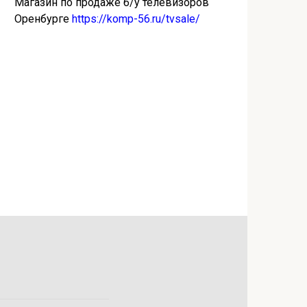
Магазин по продаже б/у телевизоров
Оренбурге
https://komp-56.ru/tvsale/