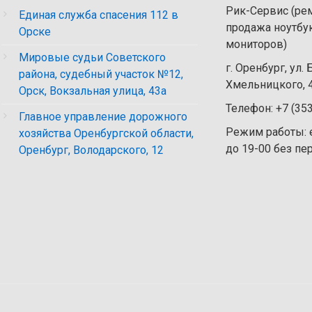
Рик-Сервис (рем
Единая служба спасения 112 в
продажа ноутбу
Орске
мониторов)
Мировые судьи Советского
г. Оренбург, ул.
района, судебный участок №12,
Хмельницкого, 4
Орск, Вокзальная улица, 43а
Телефон: +7 (35
Главное управление дорожного
Режим работы: 
хозяйства Оренбургской области,
до 19-00 без п
Оренбург, Володарского, 12