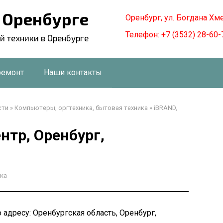
в Оренбурге
Оренбург, ул. Богдана Хм
Телефон: +7 (3532) 28-60-
й техники в Оренбурге
ремонт
Наши контакты
сти
»
Компьютеры, оргтехника, бытовая техника
»
iBRAND,
нтр, Оренбург,
ка
 адресу: Оренбургская область, Оренбург,