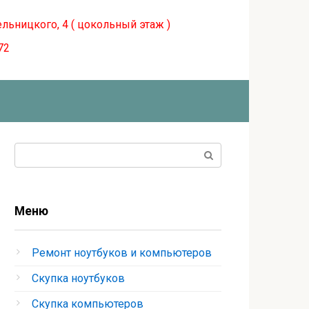
ельницкого, 4 ( цокольный этаж )
72
Поиск:
Меню
Ремонт ноутбуков и компьютеров
Скупка ноутбуков
Скупка компьютеров