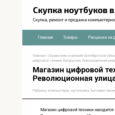
Перейти
Скупка ноутбуков 
к
контенту
Скупка, ремонт и продажа компьютерно
Главная
Товары
Расценки на 
Главная
»
Справочник компаний Оренбургской обла
цифровой техники, Бугуруслан, Революционная улиц
Магазин цифровой тех
Революционная улица
Рубрика:
Компьютеры, оргтехника, бытовая техни
Магазин цифровой техники находится п