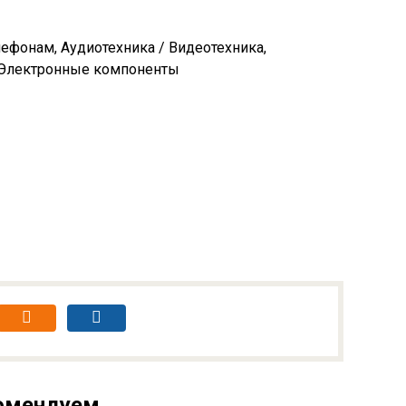
лефонам, Аудиотехника / Видеотехника,
 Электронные компоненты
омендуем