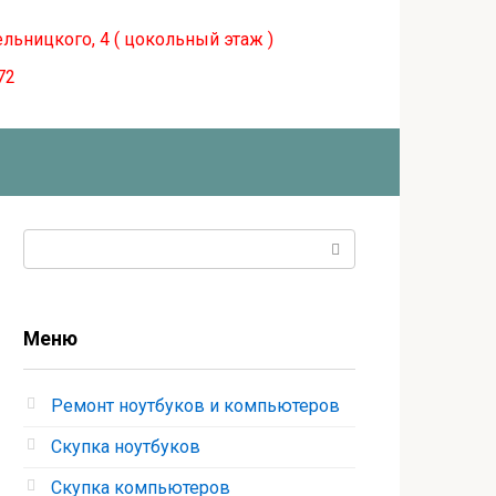
ельницкого, 4 ( цокольный этаж )
72
Поиск:
Меню
Ремонт ноутбуков и компьютеров
Скупка ноутбуков
Скупка компьютеров