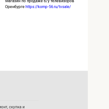
Магазин по продаже б/у телевизоров
Оренбурге
https://komp-56.ru/tvsale/
онт, скупка и