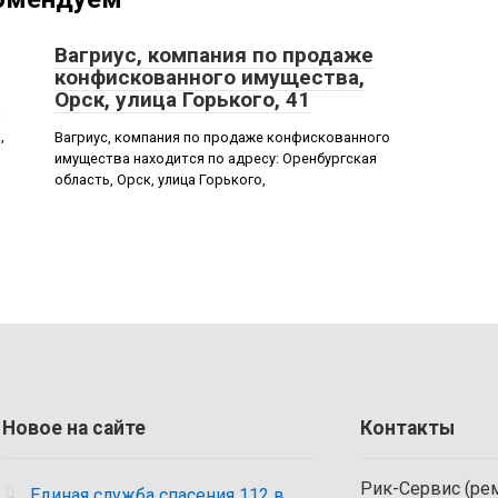
Вагриус, компания по продаже
конфискованного имущества,
Орск, улица Горького, 41
:
,
Вагриус, компания по продаже конфискованного
имущества находится по адресу: Оренбургская
область, Орск, улица Горького,
Новое на сайте
Контакты
Рик-Сервис (рем
Единая служба спасения 112 в