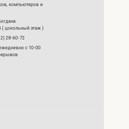
ков, компьютеров и
 Богдана
 ( цокольный этаж )
32) 28-60-72
ежедневно с 10-00
ерерывов