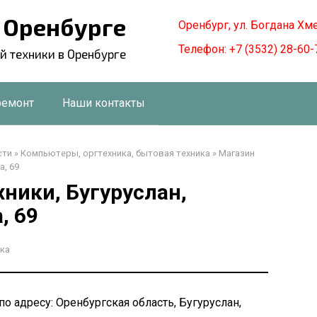
в Оренбурге
Оренбург, ул. Богдана Хм
Телефон: +7 (3532) 28-60-
й техники в Оренбурге
ремонт
Наши контакты
сти
»
Компьютеры, оргтехника, бытовая техника
»
Магазин
а, 69
ники, Бугуруслан,
, 69
ка
о адресу: Оренбургская область, Бугуруслан,