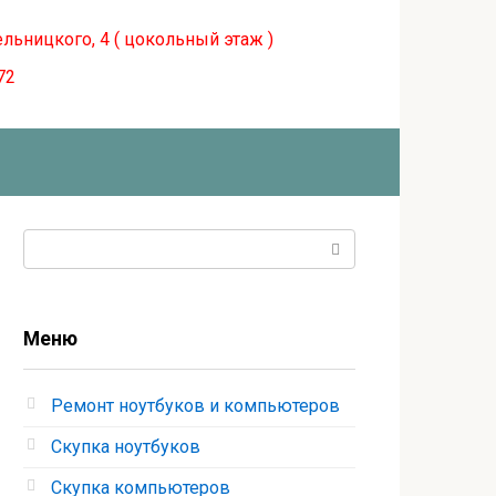
ельницкого, 4 ( цокольный этаж )
72
Поиск:
Меню
Ремонт ноутбуков и компьютеров
Скупка ноутбуков
Скупка компьютеров