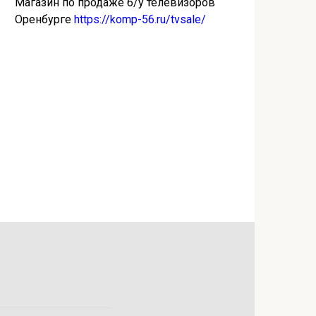
Магазин по продаже б/у телевизоров
Оренбурге
https://komp-56.ru/tvsale/