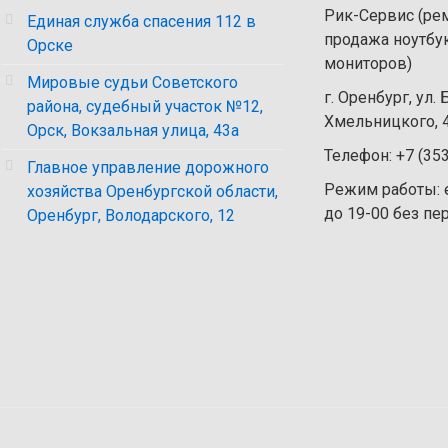
Рик-Сервис (рем
Единая служба спасения 112 в
продажа ноутбу
Орске
мониторов)
Мировые судьи Советского
г. Оренбург, ул.
района, судебный участок №12,
Хмельницкого, 4
Орск, Вокзальная улица, 43а
Телефон: +7 (35
Главное управление дорожного
Режим работы: 
хозяйства Оренбургской области,
до 19-00 без п
Оренбург, Володарского, 12