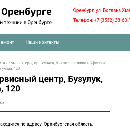
в Оренбурге
Оренбург, ул. Богдана Хм
Телефон: +7 (3532) 28-60-
й техники в Оренбурге
ремонт
Наши контакты
сти
»
Компьютеры, оргтехника, бытовая техника
»
Офисные
 улица, 120
рвисный центр, Бузулук,
, 120
ка
ходится по адресу: Оренбургская область,