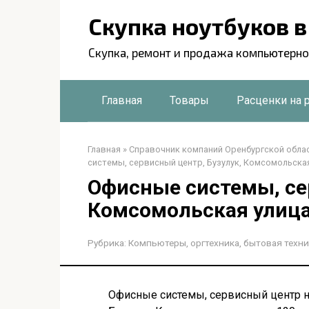
Перейти
Скупка ноутбуков 
к
контенту
Скупка, ремонт и продажа компьютерно
Главная
Товары
Расценки на 
Главная
»
Справочник компаний Оренбургской обла
системы, сервисный центр, Бузулук, Комсомольская
Офисные системы, се
Комсомольская улица
Рубрика:
Компьютеры, оргтехника, бытовая техни
Офисные системы, сервисный центр на