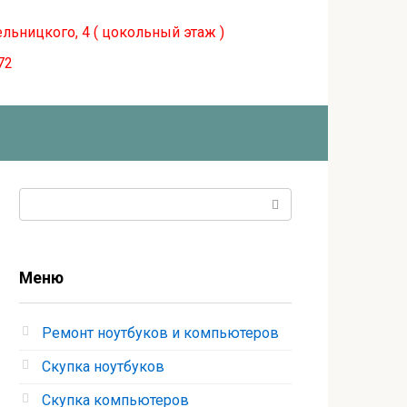
ельницкого, 4 ( цокольный этаж )
72
Поиск:
Меню
Ремонт ноутбуков и компьютеров
Скупка ноутбуков
Скупка компьютеров