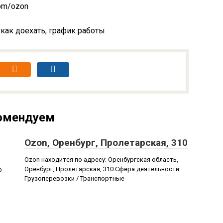
com/ozon
 как доехать, график работы
омендуем
Ozon, Оренбург, Пролетарская, 310
Ozon находится по адресу: Оренбургская область,
Оренбург, Пролетарская, 310 Сфера деятельности:
о
Грузоперевозки / Транспортные