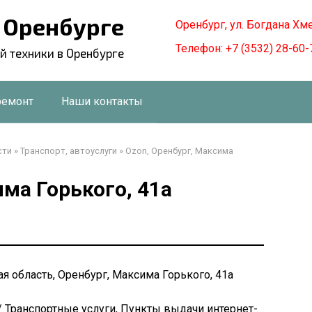
в Оренбурге
Оренбург, ул. Богдана Хм
Телефон: +7 (3532) 28-60-
й техники в Оренбурге
ремонт
Наши контакты
сти
»
Транспорт, автоуслуги
»
Ozon, Оренбург, Максима
има Горького, 41а
ая область, Оренбург, Максима Горького, 41а
/ Транспортные услуги, Пункты выдачи интернет-