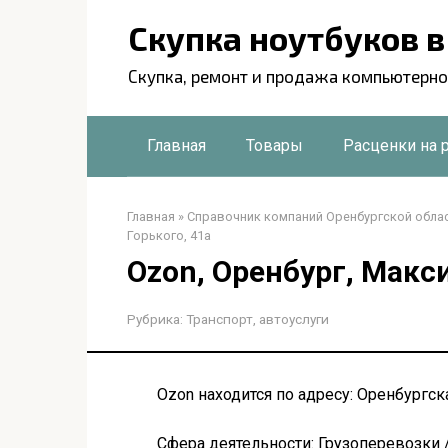
Перейти
Скупка ноутбуков 
к
контенту
Скупка, ремонт и продажа компьютерно
Главная
Товары
Расценки на 
Главная
»
Справочник компаний Оренбургской обла
Горького, 41а
Ozon, Оренбург, Макс
Рубрика:
Транспорт, автоуслуги
Ozon находится по адресу: Оренбургск
Сфера деятельности: Грузоперевозки 