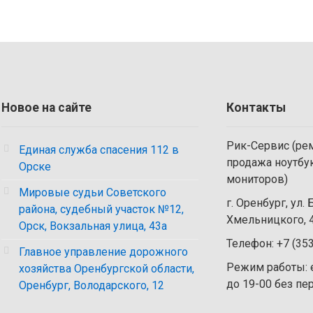
Новое на сайте
Контакты
Рик-Сервис (рем
Единая служба спасения 112 в
продажа ноутбу
Орске
мониторов)
Мировые судьи Советского
г. Оренбург, ул.
района, судебный участок №12,
Хмельницкого, 4
Орск, Вокзальная улица, 43а
Телефон: +7 (35
Главное управление дорожного
Режим работы: 
хозяйства Оренбургской области,
до 19-00 без п
Оренбург, Володарского, 12