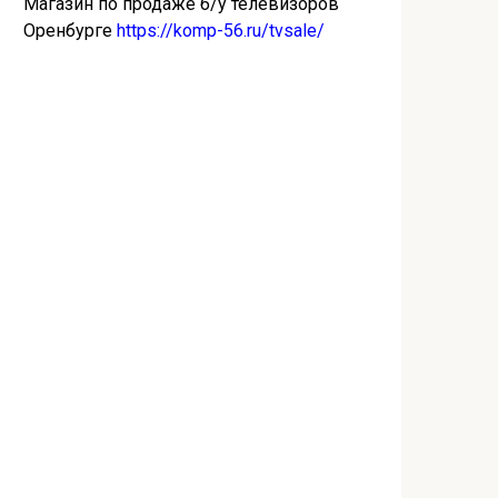
Магазин по продаже б/у телевизоров
Оренбурге
https://komp-56.ru/tvsale/