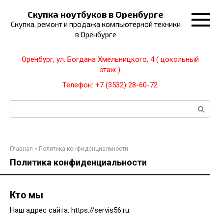
Перейти
Скупка ноутбуков в Оренбурге
к
Скупка, ремонт и продажа компьютерной техники
контенту
в Оренбурге
Оренбург, ул. Богдана Хмельницкого, 4 ( цокольный
этаж )
Телефон: +7 (3532) 28-60-72
Поиск:
Главная
»
Политика конфиденциальности
Политика конфиденциальности
Кто мы
Наш адрес сайта: https://servis56.ru.