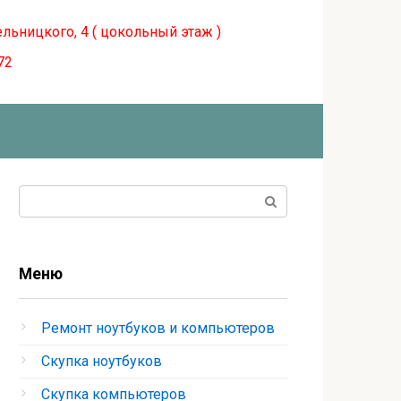
ельницкого, 4 ( цокольный этаж )
72
Поиск:
Меню
Ремонт ноутбуков и компьютеров
Скупка ноутбуков
Скупка компьютеров