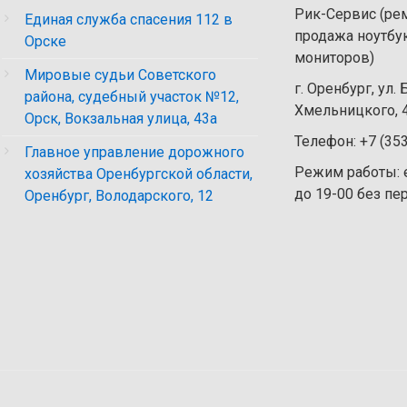
Рик-Сервис (рем
Единая служба спасения 112 в
продажа ноутбу
Орске
мониторов)
Мировые судьи Советского
г. Оренбург, ул.
района, судебный участок №12,
Хмельницкого, 4
Орск, Вокзальная улица, 43а
Телефон: +7 (35
Главное управление дорожного
Режим работы: 
хозяйства Оренбургской области,
до 19-00 без п
Оренбург, Володарского, 12