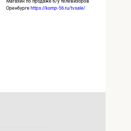
Магазин по продаже б/у телевизоров
Оренбурге
https://komp-56.ru/tvsale/