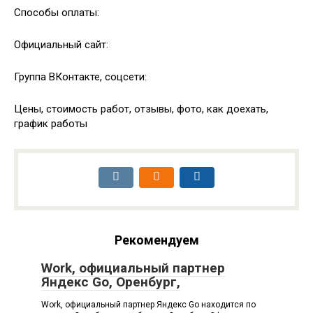
Способы оплаты:
Официальный сайт:
Группа ВКонтакте, соцсети:
Цены, стоимость работ, отзывы, фото, как доехать,
график работы
Рекомендуем
Work, официальный партнер
Яндекс Go, Оренбург,
Work, официальный партнер Яндекс Go находится по