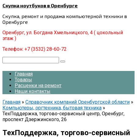
Перейти
Скупка ноутбуков в Оренбурге
к
Скупка, ремонт и продажа компьютерной техники в
контенту
Оренбурге
Оренбург, ул. Богдана Хмельницкого, 4 ( цокольный
этаж )
Телефон: +7 (3532) 28-60-72
Поиск:
Главная
Товары
Расценки на ремонт
Наши контакты
Главная
»
Справочник компаний Оренбургской области
»
Компьютеры, оргтехника, бытовая техника
»
ТехПоддержка, торгово-сервисный центр, Оренбург,
проспект Дзержинского, 26
ТехПоддержка, торгово-сервисный