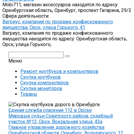
Mobi711, магазин аксессуаров находится по адресу:
Оренбургская область, Оренбург, проспект Гагарина, 29/2
Сфера деятельности:
Вагриус, компания по продаже конфискованного
имущества, Орск, улица Горького, 41
Вагриус, компания по продаже конфискованного
имущества находится по адресу: Оренбургская область,
Орск, улица Горького,
Поиск:
Меню
Ремонт ноутбуков и компьютеров
Скупка ноутбуков
Скупка компьютеров
Скупка мониторов
Товары
Единая служба спасения 112 в Орске
Мировые судьи Советского района, судебный
участок №12, Орск, Вокзальная улица, 43а
Главное управление дорожного хозяйства
Оренбургской области, Оренбург, Володарского, 12