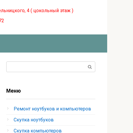
ельницкого, 4 ( цокольный этаж )
72
Поиск:
Меню
Ремонт ноутбуков и компьютеров
Скупка ноутбуков
Скупка компьютеров