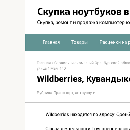
Перейти
Скупка ноутбуков 
к
контенту
Скупка, ремонт и продажа компьютерно
Главная
Товары
Расценки на 
Главная
»
Справочник компаний Оренбургской обла
улица 1 Мая, 140
Wildberries, Кувандык
Рубрика:
Транспорт, автоуслуги
Wildberries находится по адресу: Орен
Сфера деятельности: Грузоперевозки 