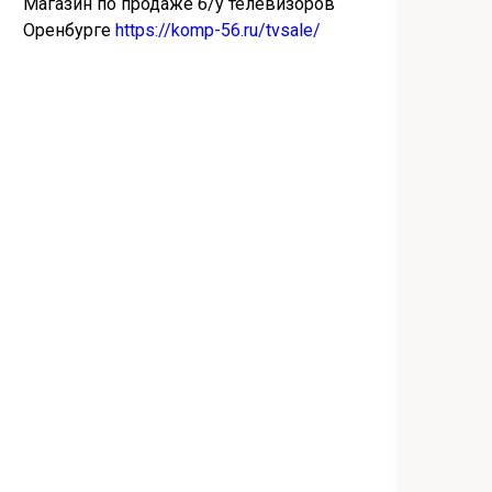
Магазин по продаже б/у телевизоров
Оренбурге
https://komp-56.ru/tvsale/