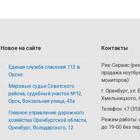
Новое на сайте
Контакты
Рик-Сервис (рем
Единая служба спасения 112 в
продажа ноутбу
Орске
мониторов)
Мировые судьи Советского
г. Оренбург, ул.
района, судебный участок №12,
Хмельницкого, 4
Орск, Вокзальная улица, 43а
Телефон: +7 (35
Главное управление дорожного
Режим работы: 
хозяйства Оренбургской области,
до 19-00 без п
Оренбург, Володарского, 12