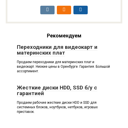
Рекомендуем
Переходники для видеокарт и
материнских плат
Продаем переходники для материнских плат и
видеокарт. Низкие цены в Оренбурге. Гарантия. Большой
ассортимент.
Жесткие диски HDD, SSD б/у с
гарантией
Продаем рабочие жесткие диски НDD и SSD для
cистeмных блокoв, ноутбуков, нетбуков, игровыx
пpиcтaвoк.