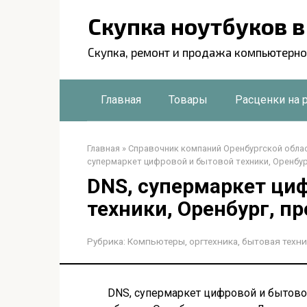
Перейти
Скупка ноутбуков 
к
контенту
Скупка, ремонт и продажа компьютерно
Главная
Товары
Расценки на 
Главная
»
Справочник компаний Оренбургской обла
супермаркет цифровой и бытовой техники, Оренбур
DNS, супермаркет ци
техники, Оренбург, п
Рубрика:
Компьютеры, оргтехника, бытовая техни
DNS, супермаркет цифровой и бытовой