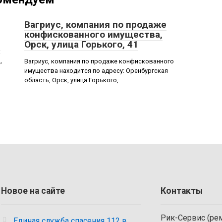
Вагриус, компания по продаже
конфискованного имущества,
Орск, улица Горького, 41
:
,
Вагриус, компания по продаже конфискованного
имущества находится по адресу: Оренбургская
область, Орск, улица Горького,
Новое на сайте
Контакты
Рик-Сервис (рем
Единая служба спасения 112 в