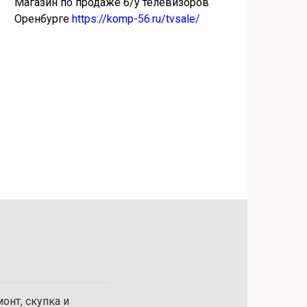
Магазин по продаже б/у телевизоров
Оренбурге
https://komp-56.ru/tvsale/
онт, скупка и