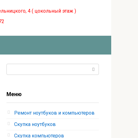
ельницкого, 4 ( цокольный этаж )
72
Поиск:
Меню
Ремонт ноутбуков и компьютеров
Скупка ноутбуков
Скупка компьютеров