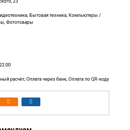
кого, 23
Видеотехника, Бытовая техника, Компьютеры /
ы, Фототовары
22:00
ный расчёт, Оплата через банк, Оплата по QR-коду
омендуем