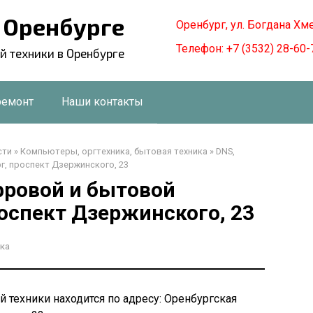
в Оренбурге
Оренбург, ул. Богдана Хм
Телефон: +7 (3532) 28-60-
й техники в Оренбурге
ремонт
Наши контакты
сти
»
Компьютеры, оргтехника, бытовая техника
»
DNS,
г, проспект Дзержинского, 23
фровой и бытовой
роспект Дзержинского, 23
ка
 техники находится по адресу: Оренбургская