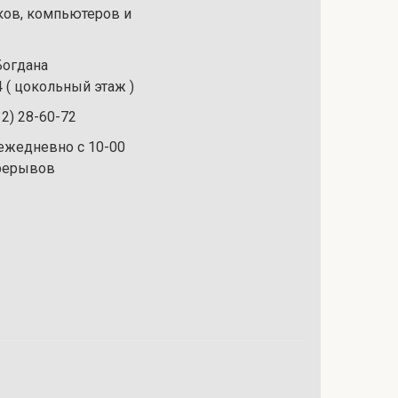
ков, компьютеров и
 Богдана
 ( цокольный этаж )
32) 28-60-72
ежедневно с 10-00
ерерывов