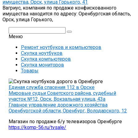
имущества, Орск, улица Горького, 41
Вагриус, компания по продаже конфискованного
имущества находится по адресу: Оренбургская область,
Орск, улица Горького,
Поиск:
Меню
Ремонт ноутбуков и компьютеров
Скупка ноутбуков
Скупка компьютеров
Скупка мониторов
Товары
Единая служба спасения 112 в Орске
Мировые судьи Советского района, судебный
участок №12, Орск, Вокзальная улица, 43а
Главное управление дорожного хозяйства
Оренбургской области, Оренбург, Володарского, 12
Магазин по продаже б/у телевизоров Оренбурге
https://komp-56.ru/tvsale/