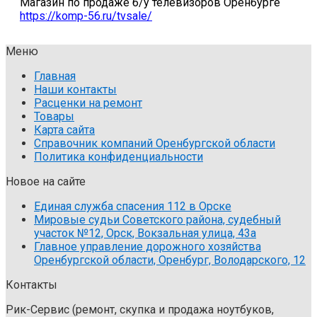
Магазин по продаже б/у телевизоров Оренбурге
https://komp-56.ru/tvsale/
Меню
Главная
Наши контакты
Расценки на ремонт
Товары
Карта сайта
Справочник компаний Оренбургской области
Политика конфиденциальности
Новое на сайте
Единая служба спасения 112 в Орске
Мировые судьи Советского района, судебный
участок №12, Орск, Вокзальная улица, 43а
Главное управление дорожного хозяйства
Оренбургской области, Оренбург, Володарского, 12
Контакты
Рик-Сервис (ремонт, скупка и продажа ноутбуков,