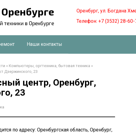
в Оренбурге
Оренбург, ул. Богдана Хм
Телефон: +7 (3532) 28-60-
й техники в Оренбурге
ремонт
Наши контакты
сти
»
Компьютеры, оргтехника, бытовая техника
»
кт Дзержинского, 23
ный центр, Оренбург,
го, 23
ка
тся по адресу: Оренбургская область, Оренбург,