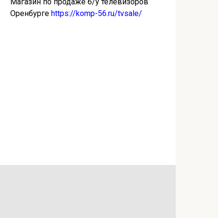
Магазин по продаже б/у телевизоров
Оренбурге
https://komp-56.ru/tvsale/