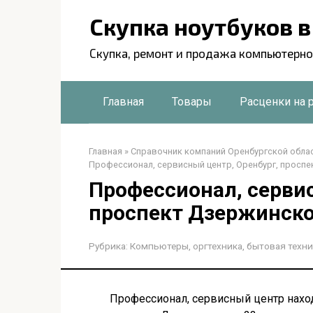
Перейти
Скупка ноутбуков 
к
контенту
Скупка, ремонт и продажа компьютерно
Главная
Товары
Расценки на 
Главная
»
Справочник компаний Оренбургской обла
Профессионал, сервисный центр, Оренбург, проспе
Профессионал, сервис
проспект Дзержинско
Рубрика:
Компьютеры, оргтехника, бытовая техни
Профессионал, сервисный центр находи