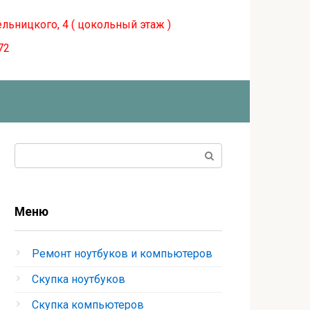
ельницкого, 4 ( цокольный этаж )
72
Поиск:
Меню
Ремонт ноутбуков и компьютеров
Скупка ноутбуков
Скупка компьютеров