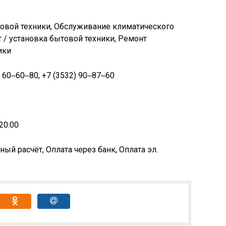
товой техники, Обслуживание климатического
/ установка бытовой техники, Ремонт
ики
) 60‒60‒80, +7 (3532) 90‒87‒60
20:00
ый расчёт, Оплата через банк, Оплата эл.