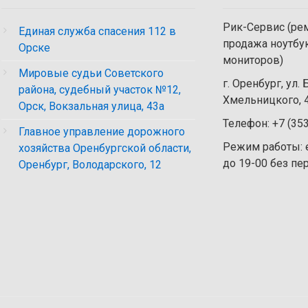
Рик-Сервис (рем
Единая служба спасения 112 в
продажа ноутбу
Орске
мониторов)
Мировые судьи Советского
г. Оренбург, ул.
района, судебный участок №12,
Хмельницкого, 4
Орск, Вокзальная улица, 43а
Телефон: +7 (35
Главное управление дорожного
Режим работы: 
хозяйства Оренбургской области,
до 19-00 без п
Оренбург, Володарского, 12