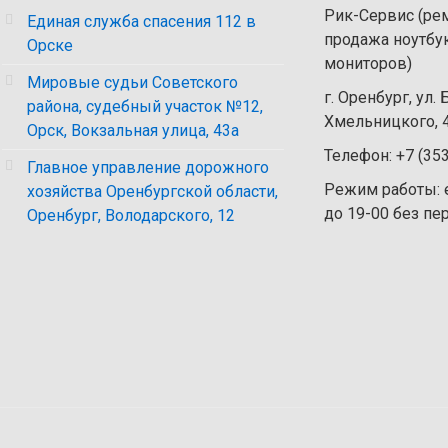
Рик-Сервис (рем
Единая служба спасения 112 в
продажа ноутбу
Орске
мониторов)
Мировые судьи Советского
г. Оренбург, ул.
района, судебный участок №12,
Хмельницкого, 4
Орск, Вокзальная улица, 43а
Телефон: +7 (35
Главное управление дорожного
Режим работы: 
хозяйства Оренбургской области,
до 19-00 без п
Оренбург, Володарского, 12