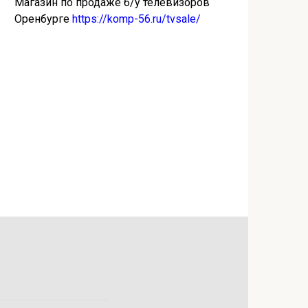
Магазин по продаже б/у телевизоров
Оренбурге
https://komp-56.ru/tvsale/