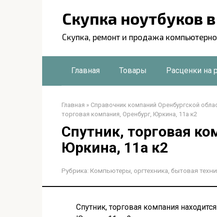
Перейти
Скупка ноутбуков 
к
контенту
Скупка, ремонт и продажа компьютерно
Главная
Товары
Расценки на 
Главная
»
Справочник компаний Оренбургской обла
торговая компания, Оренбург, Юркина, 11а к2
Спутник, торговая ко
Юркина, 11а к2
Рубрика:
Компьютеры, оргтехника, бытовая техни
Спутник, торговая компания находится