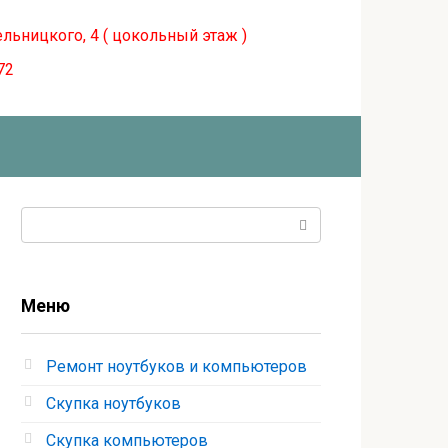
ельницкого, 4 ( цокольный этаж )
72
Поиск:
Меню
Ремонт ноутбуков и компьютеров
Скупка ноутбуков
Скупка компьютеров